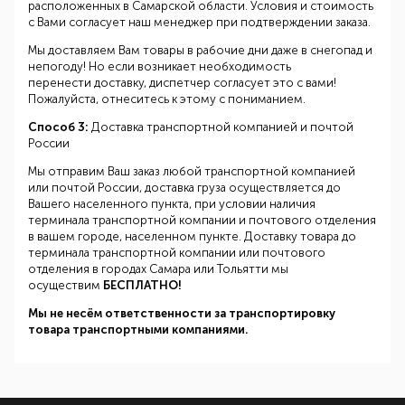
расположенных в Самарской области. Условия и стоимость
с Вами согласует наш менеджер при подтверждении заказа.
Мы доставляем Вам товары в рабочие дни даже в снегопад и
непогоду! Но если возникает необходимость
перенести доставку, диспетчер согласует это с вами!
Пожалуйста, отнеситесь к этому с пониманием.
Способ 3:
Доставка транспортной компанией и почтой
России
Мы отправим Ваш заказ любой транспортной компанией
или почтой России, доставка груза осуществляется до
Вашего населенного пункта, при условии наличия
терминала транспортной компании и почтового отделения
в вашем городе, населенном пункте. Доставку товара до
терминала транспортной компании или почтового
отделения в городах Самара или Тольятти мы
осуществим
БЕСПЛАТНО!
Мы не несём ответственности за транспортировку
товара транспортными компаниями.