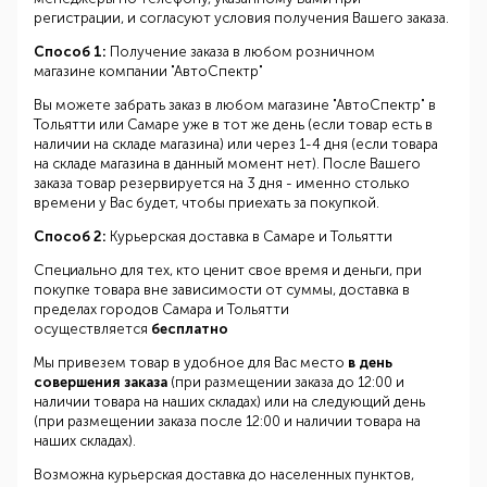
регистрации, и согласуют условия получения Вашего заказа.
Способ 1:
Получение заказа в любом розничном
магазине компании "АвтоСпектр"
Вы можете забрать заказ в любом магазине "АвтоСпектр" в
Тольятти или Самаре уже в тот же день (если товар есть в
наличии на складе магазина) или через 1-4 дня (если товара
на складе магазина в данный момент нет). После Вашего
заказа товар резервируется на 3 дня - именно столько
времени у Вас будет, чтобы приехать за покупкой.
Способ 2:
Курьерская доставка в Самаре и Тольятти
Специально для тех, кто ценит свое время и деньги, при
покупке товара вне зависимости от суммы, доставка в
пределах городов Самара и Тольятти
осуществляется
бесплатно
Мы привезем товар в удобное для Вас место
в день
совершения заказа
(при размещении заказа до 12:00 и
наличии товара на наших складах) или на следующий день
(при размещении заказа после 12:00 и наличии товара на
наших складах).
Возможна курьерская доставка до населенных пунктов,