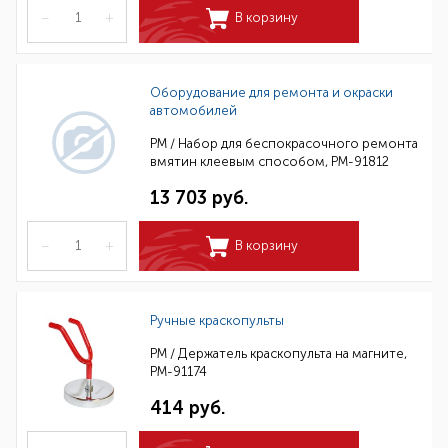
–
+
В корзину
Оборудование для ремонта и окраски
автомобилей
РМ / Набор для беспокрасочного ремонта
вмятин клеевым способом, РМ-91812
13 703 руб.
–
+
В корзину
Ручные краскопульты
РМ / Держатель краскопульта на магните,
РМ-91174
414 руб.