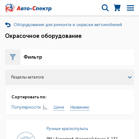
Оборудование для ремонта и окраски автомобилей
Окрасочное оборудование
Фильтр
Разделы каталога
Сортировать по:
Популярности
Цене
Названию
Ручные краскопульты
РМ / Аэрограф /боковой бачок А-132,