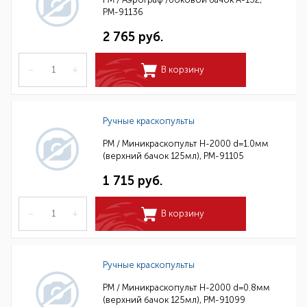
РМ-91136
2 765 руб.
–
+
В корзину
Ручные краскопульты
РМ / Миникраскопульт H-2000 d=1.0мм
(верхний бачок 125мл), РМ-91105
1 715 руб.
–
+
В корзину
Ручные краскопульты
РМ / Миникраскопульт H-2000 d=0.8мм
(верхний бачок 125мл), РМ-91099