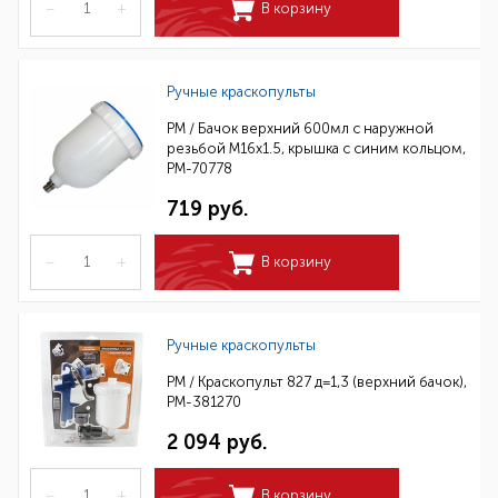
–
+
В корзину
Ручные краскопульты
РМ / Бачок верхний 600мл с наружной
резьбой М16х1.5, крышка с синим кольцом,
РМ-70778
719 руб.
–
+
В корзину
Ручные краскопульты
РМ / Краскопульт 827 д=1,3 (верхний бачок),
РМ-381270
2 094 руб.
–
+
В корзину