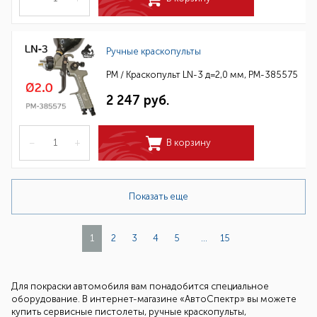
Ручные краскопульты
РМ / Краскопульт LN-3 д=2,0 мм, РМ-385575
2 247 руб.
–
+
В корзину
Показать еще
1
2
3
4
5
...
15
Для покраски автомобиля вам понадобится специальное
оборудование. В интернет-магазине «АвтоСпектр» вы можете
купить сервисные пистолеты, ручные краскопульты,