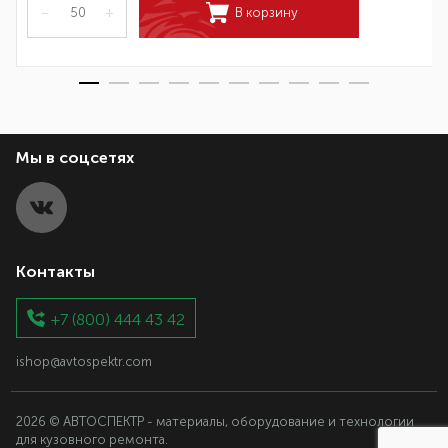
–
+
В корзину
Мы в соцсетях
Контакты
+7 (800) 444 43 42
ishop@avtospektr.com
2026 © АВТОСПЕКТР - материалы, оборудование и технологии
для кузовного ремонта.