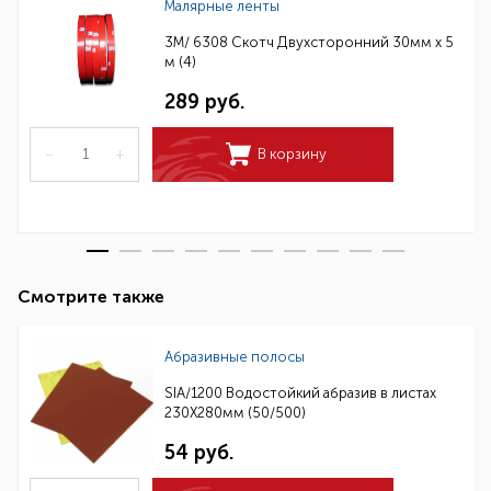
Малярные ленты
3M/ 6308 Скотч Двухсторонний 30мм х 5
м (4)
289 руб.
–
+
В корзину
Смотрите также
Абразивные полосы
SIA/1200 Водостойкий абразив в листах
230Х280мм (50/500)
54 руб.