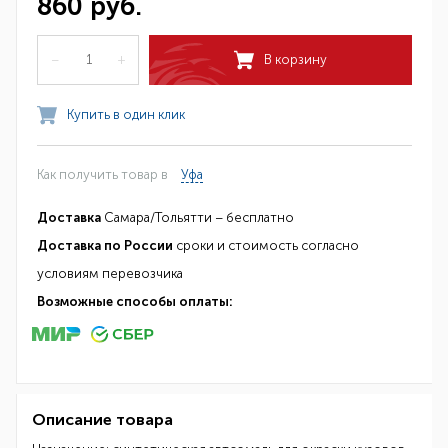
860 руб.
–
+
В корзину
Купить в один клик
Как получить товар в
Уфа
Доставка
Самара/Тольятти – бесплатно
Доставка по России
сроки и стоимость согласно
условиям перевозчика
Возможные способы оплаты:
Описание товара