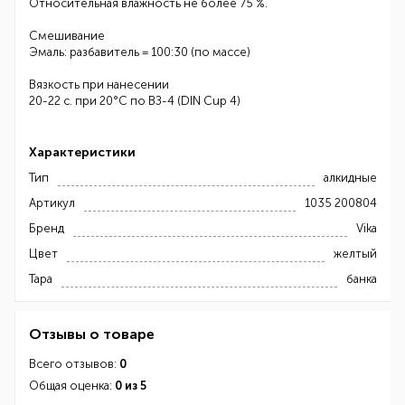
Относительная влажность не более 75 %.
Смешивание
Эмаль: разбавитель = 100:30 (по массе)
Вязкость при нанесении
20-22 с. при 20°С по ВЗ-4 (DIN Cup 4)
Характеристики
Тип
алкидные
Артикул
1035 200804
Бренд
Vika
Цвет
желтый
Тара
банка
Отзывы о товаре
Всего отзывов:
0
Общая оценка:
0 из 5