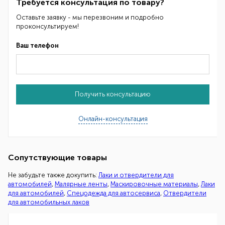
Требуется консультация по товару?
Оставьте заявку - мы перезвоним и подробно
проконсультируем!
Ваш телефон
Получить консультацию
Онлайн-консультация
Сопутствующие товары
Не забудьте также докупить:
Лаки и отвердители для
автомобилей
,
Малярные ленты
,
Маскировочные материалы
,
Лаки
для автомобилей
,
Спецодежда для автосервиса
,
Отвердители
для автомобильных лаков