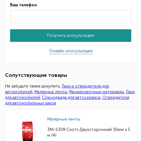
Ваш телефон
Получить консультацию
Онлайн-консультация
Сопутствующие товары
Не забудьте также докупить:
Лаки и отвердители для
автомобилей
,
Малярные ленты
,
Маскировочные материалы
,
Лаки
для автомобилей
,
Спецодежда для автосервиса
,
Отвердители
для автомобильных лаков
Малярные ленты
3M/ 6308 Скотч Двухсторонний 30мм х 5
м (4)