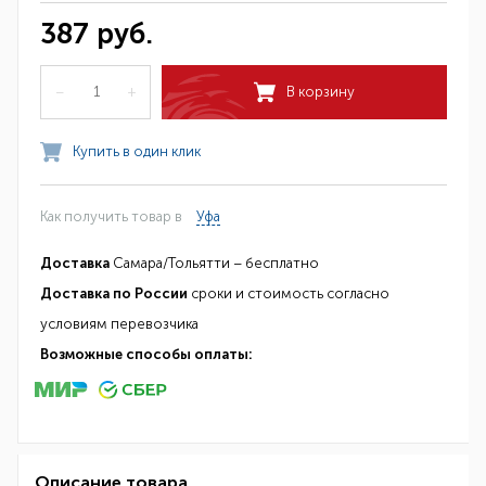
387 руб.
–
+
В корзину
Купить в один клик
Как получить товар в
Уфа
Доставка
Самара/Тольятти – бесплатно
Доставка по России
сроки и стоимость согласно
условиям перевозчика
Возможные способы оплаты:
Описание товара