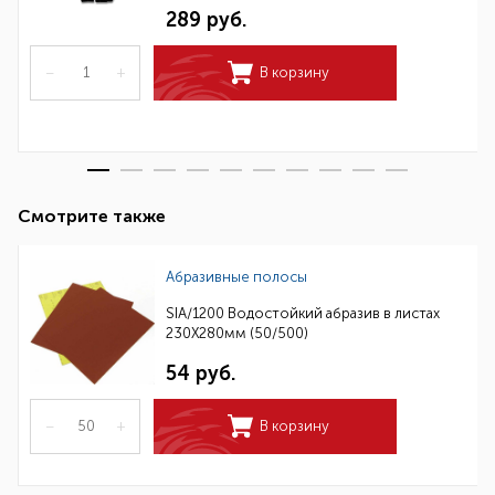
289 руб.
–
+
В корзину
Смотрите также
Абразивные полосы
SIA/1200 Водостойкий абразив в листах
230Х280мм (50/500)
54 руб.
–
+
В корзину