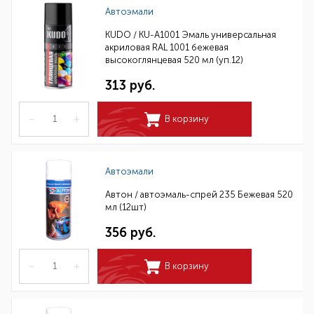
Автоэмали
KUDO / KU-A1001 Эмаль универсальная
акриловая RAL 1001 бежевая
высокоглянцевая 520 мл (уп.12)
313 руб.
–
+
В корзину
Автоэмали
Автон / автоэмаль-спрей 235 Бежевая 520
мл (12шт)
356 руб.
–
+
В корзину