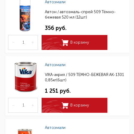
Автоэмали
Автон / автоэмаль-спрей 509 Тёмно-
бежевая 520 мл (12шт)
356 руб.
–
+
В корзину
Автоэмали
VIKA-акрил / 509 ТЕМНО-БЕЖЕВАЯ АК-1301
0,85кг(6шт)
1 251 руб.
–
+
В корзину
Автоэмали